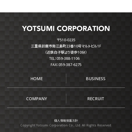
〒510-0235
三重県鈴鹿市南江島町23番10号マルトビル1F
（近鉄白子駅より徒歩10分）
TEL：059-388-1106
FAX：059-387-6275
HOME
BUSINESS
COMPANY
RECRUIT
個人情報保護方針
Copyright Yotsumi Corporation Co., Ltd. All Rights Reserved.